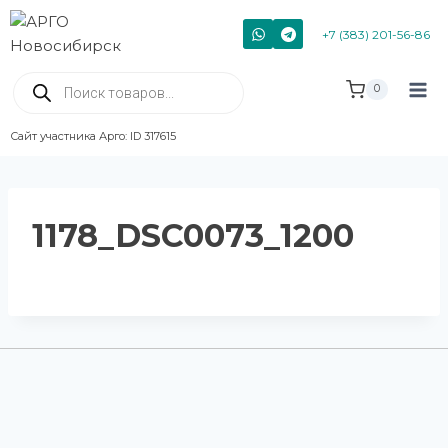
+7 (383) 201-56-86
0
Сайт участника Арго: ID 317615
1178_DSC0073_1200