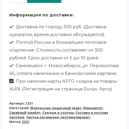
Информация по доставке:
Доставка по городу 300 руб. (Доставка
курьером, время доставки обсуждается).
Почтой России в ближайшее почтовое
отделение. Стоимость составляет от 300
рублей. Срок доставки от 5 до 10 дней.
Самовывоз: г. Новосибирск, ул. Лермонтова
45, оплата наличными и банковскими картами
При наличии карты АРГО скидка на товары
16.6% (Регистрация на странице Бонус Арго)
Артикул:
2321
Категорий:
Желудочно-кишечный тракт
,
Иммунитет
,
Сахарный диабет
,
Сердце и сосуды
,
Суставы и костная
система
,
Чистка организма, противопаразит.
Метка:
2321