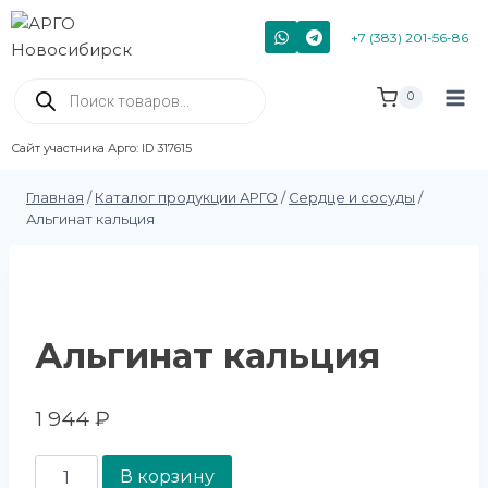
+7 (383) 201-56-86
0
Сайт участника Арго: ID 317615
Главная
/
Каталог продукции АРГО
/
Сердце и сосуды
/
Альгинат кальция
Альгинат кальция
1 944
₽
В корзину