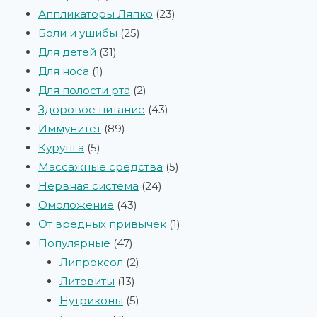
Аппликаторы Ляпко
23
Боли и ушибы
25
Для детей
31
Для носа
1
Для полости рта
2
Здоровое питание
43
Иммунитет
89
Курунга
5
Массажные средства
5
Нервная система
24
Омоложение
43
От вредных привычек
1
Популярные
47
Липроксол
2
Литовиты
13
Нутриконы
5