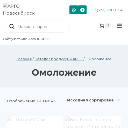
+7 (383) 201-56-86
0
Сайт участника Арго: ID 317615
Главная
/
Каталог продукции АРГО
/
Омоложение
Омоложение
Отображение 1–18 из 43