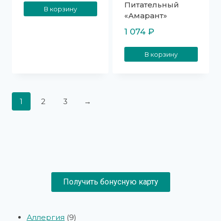
Питательный
В корзину
«Амарант»
1 074
₽
В корзину
1
2
3
→
Получить бонусную карту
Аллергия
9