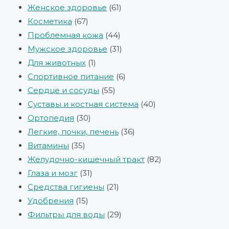
Женское здоровье
61
Косметика
67
Проблемная кожа
44
Мужское здоровье
31
Для животных
1
Спортивное питание
6
Сердце и сосуды
55
Суставы и костная система
40
Ортопедия
30
Легкие, почки, печень
36
Витамины
35
Желудочно-кишечный тракт
82
Глаза и мозг
31
Средства гигиены
21
Удобрения
15
Фильтры для воды
29