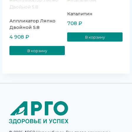
Каталитин
Аппликатор Ляпко
708
₽
Двойной 5.8
4 908
₽
В корзину
В корзину