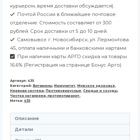
курьером, время доставки обсуждается).
Почтой России в ближайшее почтовое
отделение. Стоимость составляет от 300
рублей. Срок доставки от 5 до 10 дней.
Самовывоз: г. Новосибирск, ул. Лермонтова
45, оплата наличными и банковскими картами
При наличии карты АРГО скидка на товары
16.6% (Регистрация на странице Бонус Арго)
Артикул:
435
Категорий:
Витамины
,
Иммунитет
,
Мужское здоровье
,
Нервная система
,
Противовирусные
,
Сердце и сосуды
,
Чистка организма, противопаразит.
Метка:
435
Описание
Детали