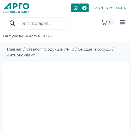
+7 (383) 201-56-86
0
Сайт участника Арго: ID 317615
Главная
/
Каталог продукции АРГО
/
Сердце и сосуды
/
Антиоксидант