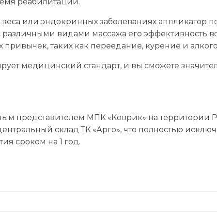
ремя реабилитации.
 веса или эндокринных заболеваниях аппликатор п
 различными видами массажа его эффективность воз
 привычек, таких как переедание, курение и алкого
рует медицинский стандарт, и вы сможете значител
ым представителем МПК «Коврик» на территории Ро
ентральный склад ТК «Арго», что полностью исключ
ия сроком на 1 год.