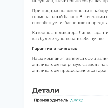
инсультов, значительно сокращая в
При предрасположенности к набору
гормональный баланс. В сочетании с
способствует избавлению от вредных
Качество аппликатора Ляпко гаранти
как будете чувствовать себя лучше.
Гарантия и качество
Наша компания является официальн
аппликаторы напрямую с завода на ц
аппликаторы предоставляется гарант
Детали
Производитель
Ляпко