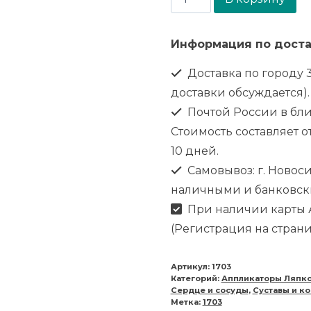
Информация по доста
Доставка по городу 3
доставки обсуждается).
Почтой России в бл
Стоимость составляет от
10 дней.
Самовывоз: г. Новоси
наличными и банковск
При наличии карты А
(Регистрация на стран
Артикул:
1703
Категорий:
Аппликаторы Ляпк
Сердце и сосуды
,
Суставы и ко
Метка:
1703