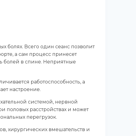
ых болях. Всего один сеанс позволит
орте, а сам процесс принесет
ь болей в спине. Неприятные
ичивается работоспособность, а
ает настроение.
ыхательной системой, нервной
ри половых расстройствах и может
ональных перегрузок.
ов, хирургических вмешательств и