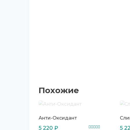
Похожие
Анти-Оксидант
Сли
5 220
₽
5 2