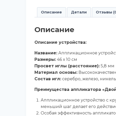
Описание
Детали
Отзывы (
Описание
Описание устройства:
Название:
Аппликационное устройст
Размеры:
46 х 10 см
Просвет иглы (расстояние):
5,8 мм
Материал основы:
Высококачествен
Состав игл:
серебро, железо, никель
Преимущества аппликатора «Двой
Аппликационное устройство с кр
меньший шаг делает его действи
Особая эффективность аппликатор