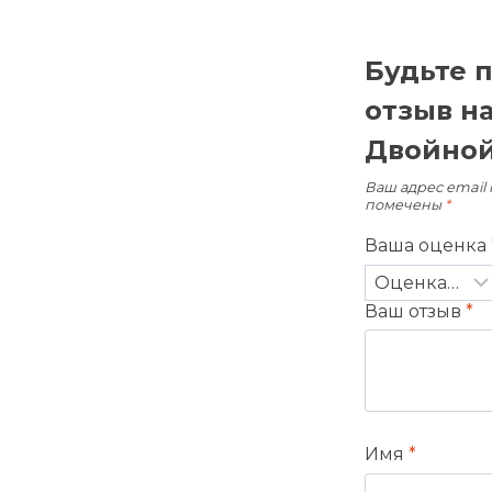
Будьте 
отзыв н
Двойной
Ваш адрес email 
помечены
*
Ваша оценка
Ваш отзыв
*
Имя
*