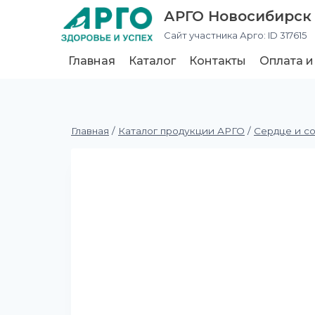
АРГО Новосибирск
Сайт участника Арго: ID 317615
Главная
Каталог
Контакты
Оплата и
Главная
/
Каталог продукции АРГО
/
Сердце и с