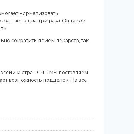
омогает нормализовать
растает в два-три раза. Он также
ль.
ьно сократить прием лекарств, так
ссии и стран СНГ. Мы поставляем
ает возможность подделок. На все