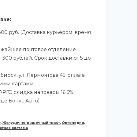
вке:
00 руб. (Доставка курьером, время
ижайшее почтовое отделение.
 300 рублей. Срок доставки от 5 до
бирск, ул. Лермонтова 45, оплата
ими картами
РГО скидка на товары 16.6%
ице Бонус Арго)
о
,
Желудочно-кишечный тракт
,
Ортопедия
,
стная система