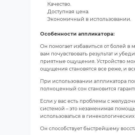
Качество.
Доступная цена.
Экономичный в использовании.
Особенности аппликатора:
Он помогает избавиться от болей в м
вам почувствовать результат и убед
приятные ощущения. Устройство мож
ощущения становятся все реже, и в
При использовании аппликатора пов
полноценный сон становится гарант
Если у вас есть проблемы с желудо
системой – это незаменимая помощь
использоваться в гинекологических
Он способствует быстрейшему восст