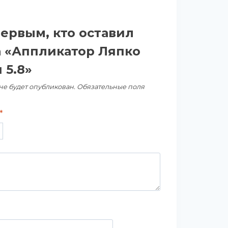
первым, кто оставил
а «Аппликатор Ляпко
 5.8»
не будет опубликован.
Обязательные поля
*