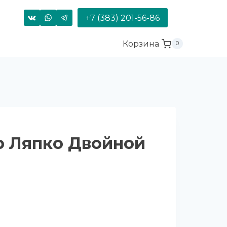
+7 (383) 201-56-86
Корзина
0
р Ляпко Двойной