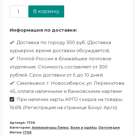
В корзину
Информация по доставке:
Доставка по городу 300 руб. (Доставка
курьером, время доставки обсуждается).
Почтой России в ближайшее почтовое
отделение. Стоимость составляет от 300
рублей. Срок доставки от 5 до 10 дней.
Самовывоз: г. Новосибирск, ул. Лермонтова
45, оплата наличными и банковскими картами
При наличии карты АРГО скидка на товары
16.6% (Регистрация на странице Бонус Арго)
Артикул:
1706
Категории:
Аппликаторы Ляпко
,
Боли и ушибы
,
Ортопедия
Метка:
1706