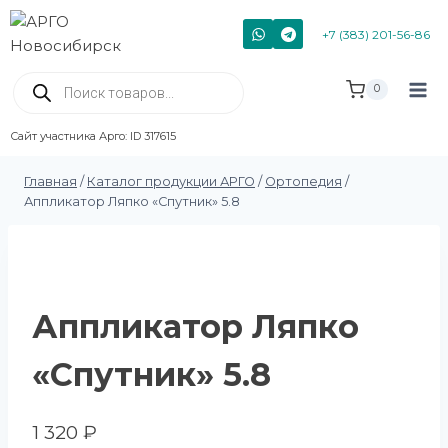
+7 (383) 201-56-86
0
Сайт участника Арго: ID 317615
Главная
/
Каталог продукции АРГО
/
Ортопедия
/
Аппликатор Ляпко «Спутник» 5.8
Аппликатор Ляпко
«Спутник» 5.8
1 320
₽