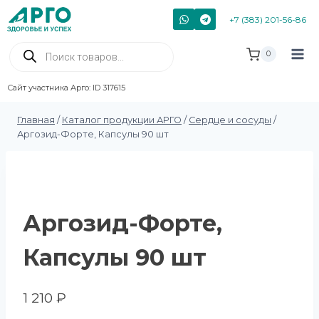
+7 (383) 201-56-86
0
Сайт участника Арго: ID 317615
Главная
/
Каталог продукции АРГО
/
Сердце и сосуды
/
Аргозид-Форте, Капсулы 90 шт
Аргозид-Форте,
Капсулы 90 шт
1 210
₽