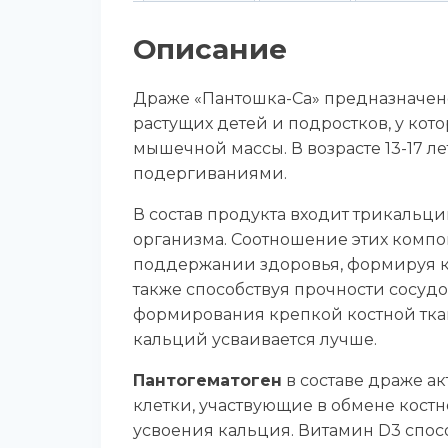
Описание
Драже «Пантошка-Са» предназначен
растущих детей и подростков, у ко
мышечной массы. В возрасте 13-17 
подергиваниями.
В состав продукта входит трикальц
организма. Соотношение этих компон
поддержании здоровья, формируя ко
также способствуя прочности сосудо
формирования крепкой костной ткан
кальций усваивается лучше.
Пантогематоген
в составе драже ак
клетки, участвующие в обмене костн
усвоения кальция. Витамин D3 спос