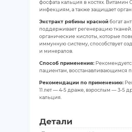
фосфата кальция в костях. Витамин 
инфекциям, а также защищает органи
Экстракт рябины красной
богат ан
поддерживает регенерацию тканей. 
органические кислоты, которые пов
иммунную систему, способствует о
и минералов.
Способ применения:
Рекомендуется 
пациентам, восстанавливающимся по
Рекомендации по применению:
Рек
11 лет — 4-5 драже, взрослым — 3-5 
кальция.
Детали