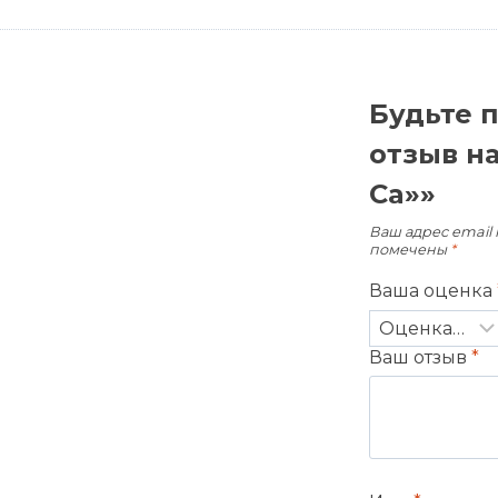
Будьте 
отзыв н
Ca»»
Ваш адрес email 
помечены
*
Ваша оценка
Ваш отзыв
*