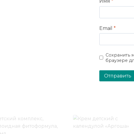
Имя
*
Email
*
Сохранить м
браузере д