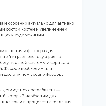
 и особенно актуально для активно
ным ростом костей и увеличением
мышцах и судорожными
ом кальция и фосфора для
альций играет ключевую роль в
боту нервной системы и сердца, а
тей. Фосфор необходим для
ри достаточном уровне фосфора
нь, стимулируя остеобласты —
гний, который необходим для
нике, так и в процессе накопления