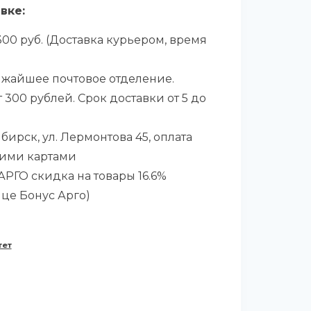
вке:
00 руб. (Доставка курьером, время
ижайшее почтовое отделение.
 300 рублей. Срок доставки от 5 до
бирск, ул. Лермонтова 45, оплата
ими картами
РГО скидка на товары 16.6%
ице Бонус Арго)
тет