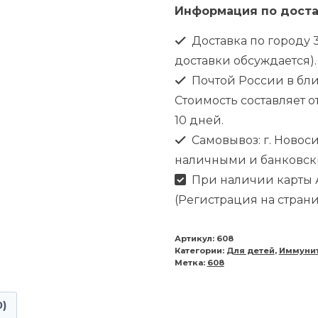
Информация по доста
Доставка по городу 3
доставки обсуждается).
Почтой России в бл
Стоимость составляет от
10 дней.
Самовывоз: г. Новоси
наличными и банковск
При наличии карты А
(Регистрация на стран
Артикул:
608
Категории:
Для детей
,
Иммуни
Метка:
608
0)