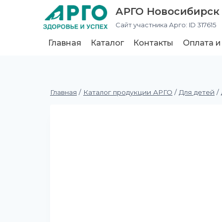
АРГО Новосибирск
Сайт участника Арго: ID 317615
Главная
Каталог
Контакты
Оплата и
Главная
/
Каталог продукции АРГО
/
Для детей
/