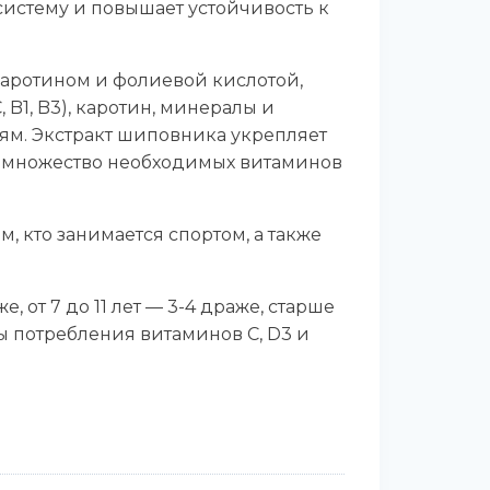
систему и повышает устойчивость к
 каротином и фолиевой кислотой,
1, B3), каротин, минералы и
ям. Экстракт шиповника укрепляет
 множество необходимых витаминов
, кто занимается спортом, а также
, от 7 до 11 лет — 3-4 драже, старше
мы потребления витаминов C, D3 и