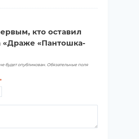
первым, кто оставил
а «Драже «Пантошка-
не будет опубликован.
Обязательные поля
*