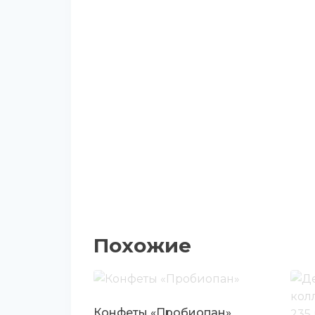
Похожие
Конфеты «Пробиопан»