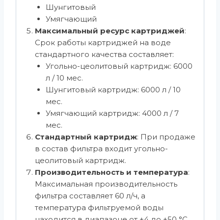
Шунгитовый
Умягчающий
Максимальный ресурс картриджей
:
Срок работы картриджей на воде
стандартного качества составляет:
Угольно-цеолитовый картридж: 6000
л / 10 мес.
Шунгитовый картридж: 6000 л / 10
мес.
Умягчающий картридж: 4000 л / 7
мес.
Стандартный картридж
: При продаже
в состав фильтра входит угольно-
цеолитовый картридж.
Производительность и температура
:
Максимальная производительность
фильтра составляет 60 л/ч, а
температура фильтруемой воды
находится в диапазоне от +4 до +50 °C.