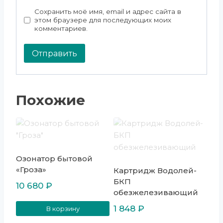
Сохранить моё имя, email и адрес сайта в
этом браузере для последующих моих
комментариев.
Похожие
Озонатор бытовой
«Гроза»
Картридж Водолей-
БКП
10 680
₽
обезжелезивающий
1 848
₽
В корзину