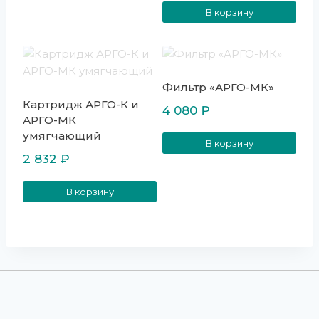
В корзину
Фильтр «АРГО-МК»
Картридж АРГО-К и
4 080
₽
АРГО-МК
умягчающий
В корзину
2 832
₽
В корзину