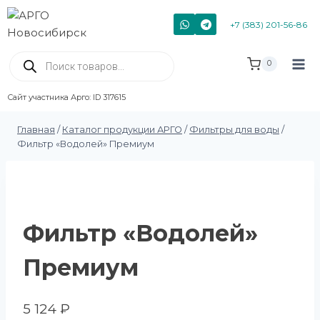
+7 (383) 201-56-86
0
Сайт участника Арго: ID 317615
Главная
/
Каталог продукции АРГО
/
Фильтры для воды
/
Фильтр «Водолей» Премиум
Фильтр «Водолей»
Премиум
5 124
₽