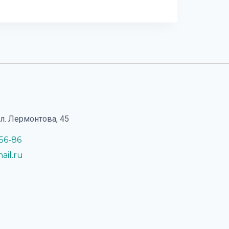
ул. Лермонтова, 45
-56-86
ail.ru