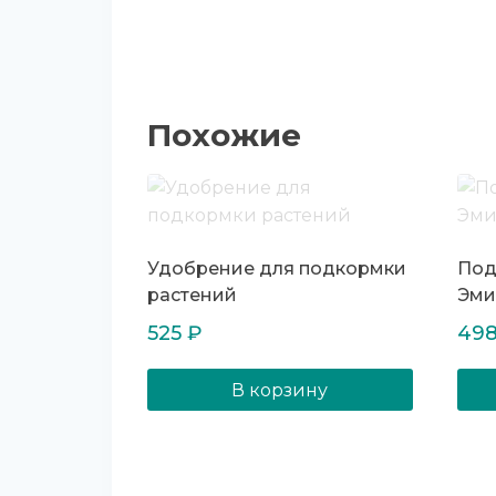
Похожие
Удобрение для подкормки
Под
растений
Эми
525
₽
49
В корзину