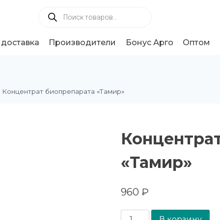
 доставка
Производители
Бонус Арго
Оптом
Концентрат биопрепарата «Тамир»
Концентрат
«Тамир»
960
₽
В корзину