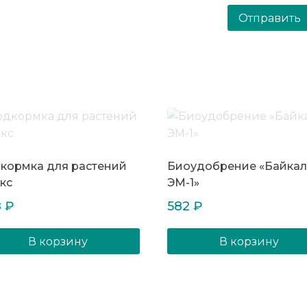
кормка для растений
Биоудобрение «Байкал
кс
ЭМ-1»
8
₽
582
₽
В корзину
В корзину