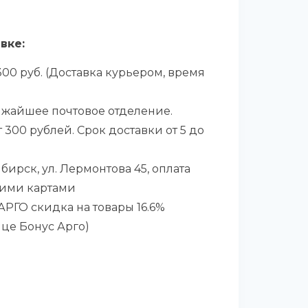
вке:
00 руб. (Доставка курьером, время
ижайшее почтовое отделение.
 300 рублей. Срок доставки от 5 до
бирск, ул. Лермонтова 45, оплата
ими картами
РГО скидка на товары 16.6%
ице Бонус Арго)