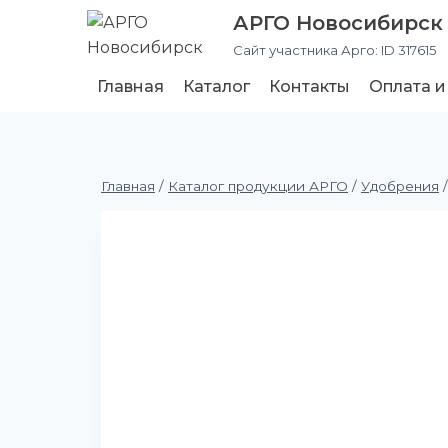
АРГО Новосибирск
Сайт участника Арго: ID 317615
Главная
Каталог
Контакты
Оплата и
Главная
/
Каталог продукции АРГО
/
Удобрения
/