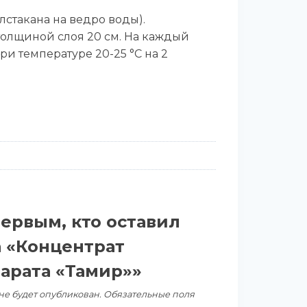
лстакана на ведро воды).
 толщиной слоя 20 см. На каждый
и температуре 20-25 °C на 2
первым, кто оставил
а «Концентрат
арата «Тамир»»
не будет опубликован.
Обязательные поля