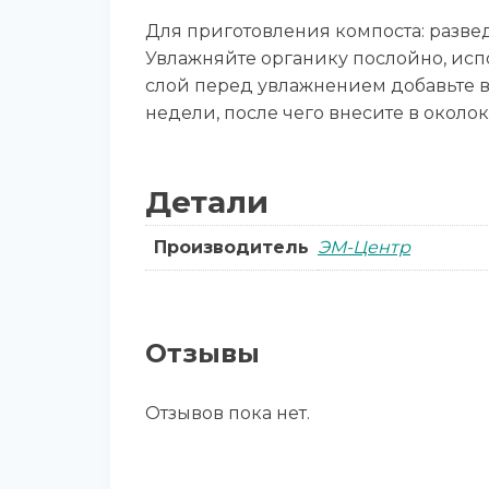
Для приготовления компоста: развед
Увлажняйте органику послойно, испо
слой перед увлажнением добавьте ве
недели, после чего внесите в около
Детали
Производитель
ЭМ-Центр
Отзывы
Отзывов пока нет.