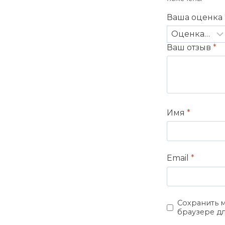
Ваша оценка
Ваш отзыв
*
Имя
*
Email
*
Сохранить м
браузере д