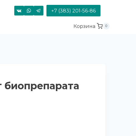
+7 (383) 201-56-86
Корзина
0
 биопрепарата