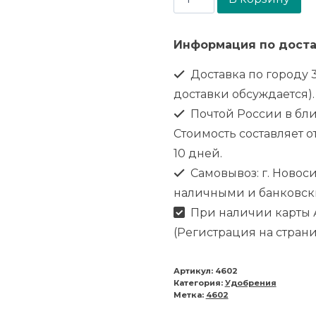
Информация по доста
Доставка по городу 3
доставки обсуждается).
Почтой России в бл
Стоимость составляет от
10 дней.
Самовывоз: г. Новоси
наличными и банковск
При наличии карты А
(Регистрация на стран
Артикул:
4602
Категория:
Удобрения
Метка:
4602