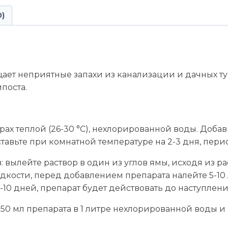
0)
ет неприятные запахи из канализации и дачных туа
поста.
рах теплой (26-30 °C), нехлорированной воды. Добав
оставьте при комнатной температуре на 2-3 дня, пе
 вылейте раствор в один из углов ямы, исходя из ра
дкости, перед добавлением препарата налейте 5-10 л
-10 дней, препарат будет действовать до наступлени
 50 мл препарата в 1 литре нехлорированной воды и