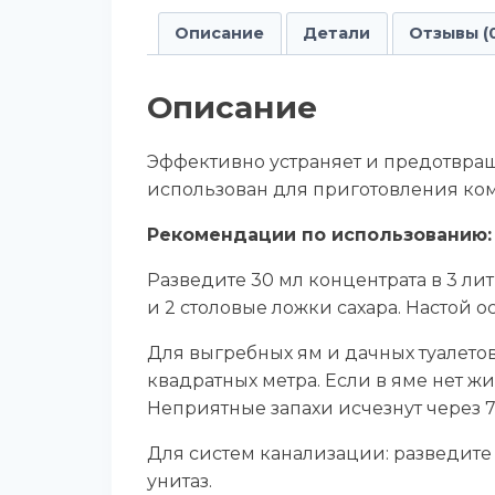
Описание
Детали
Отзывы (
Описание
Эффективно устраняет и предотвраща
использован для приготовления ком
Рекомендации по использованию:
Разведите 30 мл концентрата в 3 лит
и 2 столовые ложки сахара. Настой 
Для выгребных ям и дачных туалетов:
квадратных метра. Если в яме нет жи
Неприятные запахи исчезнут через 7
Для систем канализации: разведите
унитаз.