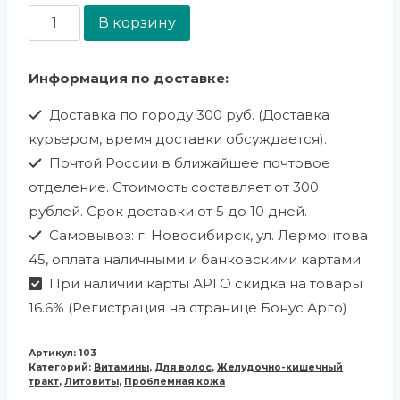
В корзину
Информация по доставке:
Доставка по городу 300 руб. (Доставка
курьером, время доставки обсуждается).
Почтой России в ближайшее почтовое
отделение. Стоимость составляет от 300
рублей. Срок доставки от 5 до 10 дней.
Самовывоз: г. Новосибирск, ул. Лермонтова
45, оплата наличными и банковскими картами
При наличии карты АРГО скидка на товары
16.6% (Регистрация на странице Бонус Арго)
Артикул:
103
Категорий:
Витамины
,
Для волос
,
Желудочно-кишечный
тракт
,
Литовиты
,
Проблемная кожа