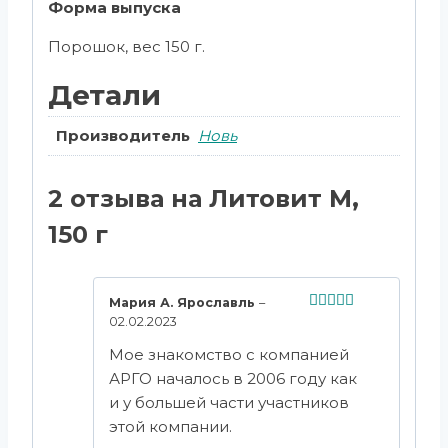
Форма выпуска
Порошок, вес 150 г.
Детали
Производитель
Новь
2 отзыва на
Литовит М,
150 г
Мария А. Ярославль
–
02.02.2023
Оценка
5
из 5
Мое знакомство с компанией
АРГО началось в 2006 году как
и у большей части участников
этой компании.