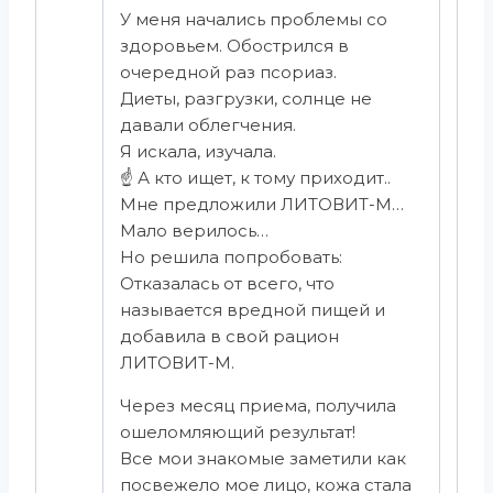
У меня начались проблемы со
здоровьем. Обострился в
очередной раз псориаз.
Диеты, разгрузки, солнце не
давали облегчения.
Я искала, изучала.
☝️ А кто ищет, к тому приходит..
Мне предложили ЛИТОВИТ-М…
Мало верилось…
Но решила попробовать:
Отказалась от всего, что
называется вредной пищей и
добавила в свой рацион
ЛИТОВИТ-М.
Через месяц приема, получила
ошеломляющий результат!
Все мои знакомые заметили как
посвежело мое лицо, кожа стала