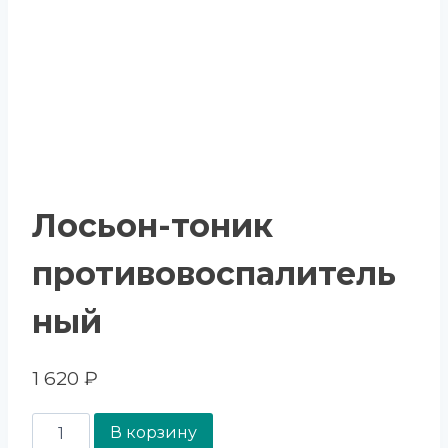
Лосьон-тоник
противовоспалитель
ный
1 620
₽
В корзину