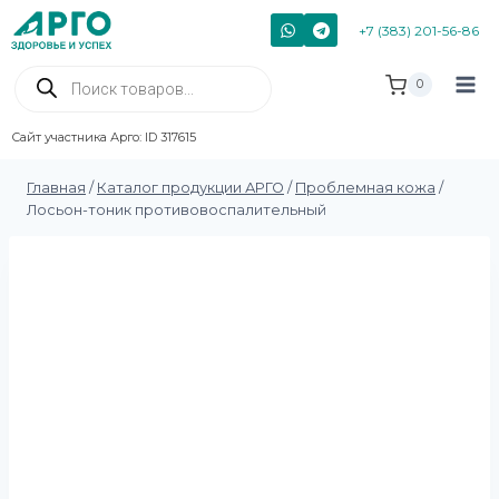
+7 (383) 201-56-86
0
Сайт участника Арго: ID 317615
Главная
/
Каталог продукции АРГО
/
Проблемная кожа
/
Лосьон-тоник противовоспалительный