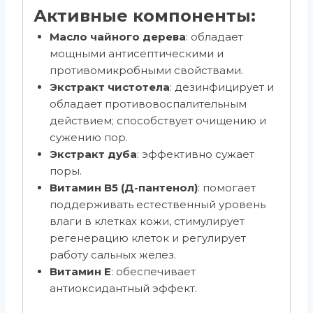
Активные компоненты:
Масло чайного дерева
: обладает
мощными антисептическими и
противомикробными свойствами.
Экстракт чистотела
: дезинфицирует и
обладает противовоспалительным
действием; способствует очищению и
сужению пор.
Экстракт дуба
: эффективно сужает
поры.
Витамин В5 (Д-пантенол)
: помогает
поддерживать естественный уровень
влаги в клетках кожи, стимулирует
регенерацию клеток и регулирует
работу сальных желез.
Витамин Е
: обеспечивает
антиоксидантный эффект.