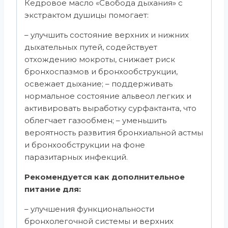
Кедровое масло «Свобода дыхания» с
экстрактом душицы помогает:
– улучшить состояние верхних и нижних
дыхательных путей, содействует
отхождению мокроты, снижает риск
бронхоспазмов и бронхообструкции,
освежает дыхание; – поддерживать
нормальное состояние альвеол легких и
активировать выработку сурфактанта, что
облегчает газообмен; – уменьшить
вероятность развития бронхиальной астмы
и бронхообструкции на фоне
паразитарных инфекций.
Рекомендуется как дополнительное
питание для:
– улучшения функциональности
бронхолегочной системы и верхних