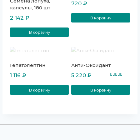
Семена лопуха,
720
₽
капсулы, 180 шт
2 142
₽
В корзину
В корзину
Гепатолептин
Анти-Оксидант
1 116
₽
5 220
₽
Оценка
5.00
из 5
В корзину
В корзину