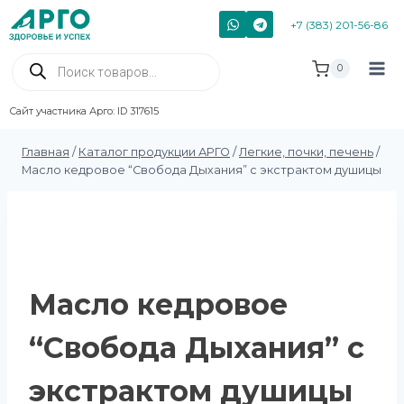
+7 (383) 201-56-86
0
Сайт участника Арго: ID 317615
Главная
/
Каталог продукции АРГО
/
Легкие, почки, печень
/
Масло кедровое “Свобода Дыхания” с экстрактом душицы
Масло кедровое
“Свобода Дыхания” с
экстрактом душицы