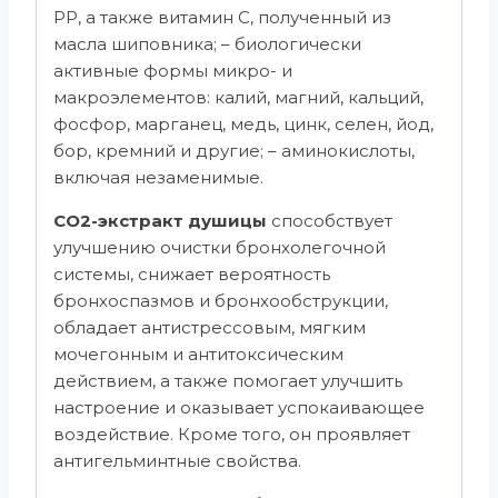
PP, а также витамин C, полученный из
масла шиповника; – биологически
активные формы микро- и
макроэлементов: калий, магний, кальций,
фосфор, марганец, медь, цинк, селен, йод,
бор, кремний и другие; – аминокислоты,
включая незаменимые.
СО2-экстракт душицы
способствует
улучшению очистки бронхолегочной
системы, снижает вероятность
бронхоспазмов и бронхообструкции,
обладает антистрессовым, мягким
мочегонным и антитоксическим
действием, а также помогает улучшить
настроение и оказывает успокаивающее
воздействие. Кроме того, он проявляет
антигельминтные свойства.