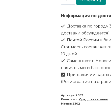
Информация по доста
Доставка по городу 3
доставки обсуждается).
Почтой России в бл
Стоимость составляет от
10 дней.
Самовывоз: г. Новоси
наличными и банковск
При наличии карты А
(Регистрация на стран
Артикул:
2302
Категория:
Средства гигиены
Метка:
2302