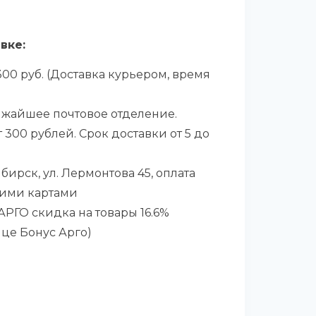
вке:
00 руб. (Доставка курьером, время
ижайшее почтовое отделение.
 300 рублей. Срок доставки от 5 до
бирск, ул. Лермонтова 45, оплата
ими картами
РГО скидка на товары 16.6%
ице Бонус Арго)