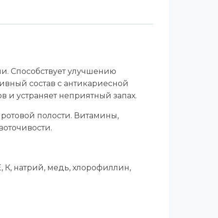
и. Способствует улучшению
зивный состав с антикариесной
в и устраняет неприятный запах.
 ротовой полости. Витамины,
воточивости.
 К, натрий, медь, хлорофиллин,