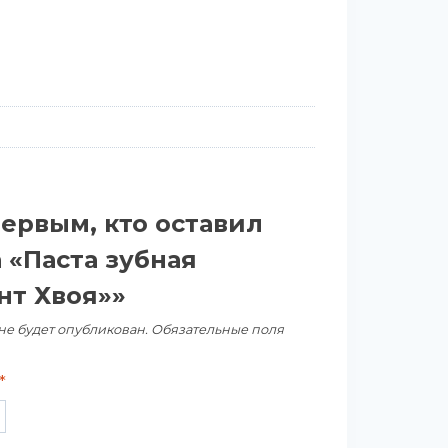
первым, кто оставил
 «Паста зубная
нт Хвоя»»
не будет опубликован.
Обязательные поля
*