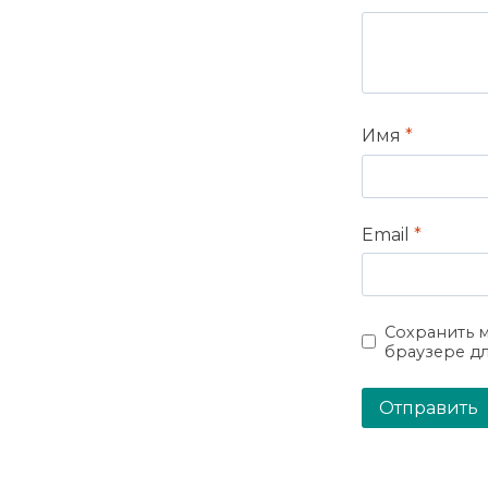
Имя
*
Email
*
Сохранить м
браузере д