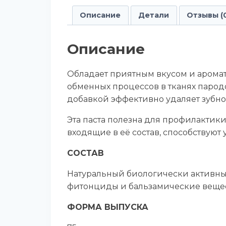
Описание
Детали
Отзывы (
Описание
Обладает приятным вкусом и арома
обменных процессов в тканях парод
добавкой эффективно удаляет зубной
Эта паста полезна для профилактики
входящие в её состав, способствую
СОСТАВ
Натуральный биологически активный 
фитонциды и бальзамические вещес
ФОРМА ВЫПУСКА