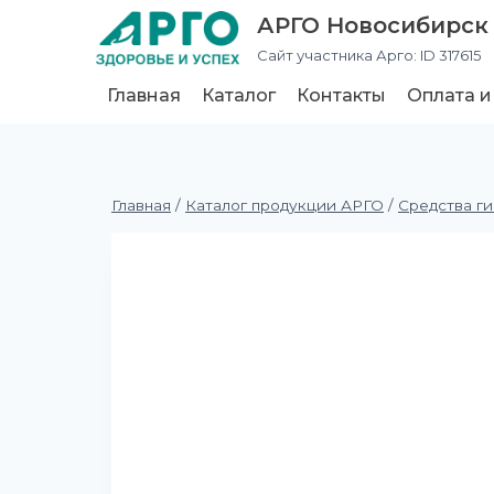
АРГО Новосибирск
Сайт участника Арго: ID 317615
Главная
Каталог
Контакты
Оплата и
Главная
/
Каталог продукции АРГО
/
Средства г