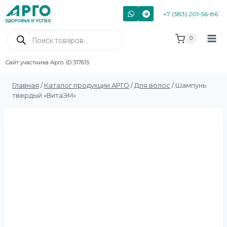
+7 (383) 201-56-86
0
Сайт участника Арго: ID 317615
Главная
/
Каталог продукции АРГО
/
Для волос
/
Шампунь
твердый «ВитаЭМ»