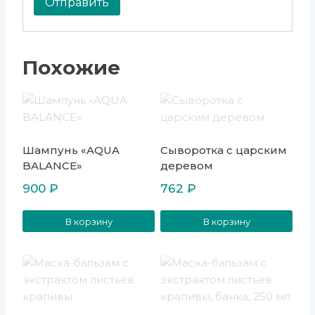
Похожие
Шампунь «AQUA
Сыворотка с царским
BALANCE»
деревом
900
₽
762
₽
В корзину
В корзину