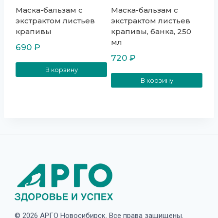
Маска-бальзам с
Маска-бальзам с
экстрактом листьев
экстрактом листьев
крапивы
крапивы, банка, 250
мл
690
₽
720
₽
В корзину
В корзину
© 2026 АРГО Новосибирск. Все права защищены.