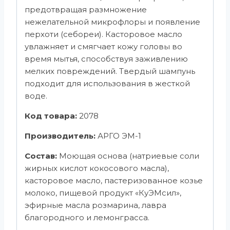
предотвращая размножение
нежелательной микрофлоры и появление
перхоти (себореи). Касторовое масло
увлажняет и смягчает кожу головы во
время мытья, способствуя заживлению
мелких повреждений. Твердый шампунь
подходит для использования в жесткой
воде.
Код товара:
2078
Производитель:
АРГО ЭМ-1
Состав:
Моющая основа (натриевые соли
жирных кислот кокосового масла),
касторовое масло, пастеризованное козье
молоко, пищевой продукт «КуЭМсил»,
эфирные масла розмарина, лавра
благородного и лемонграсса.