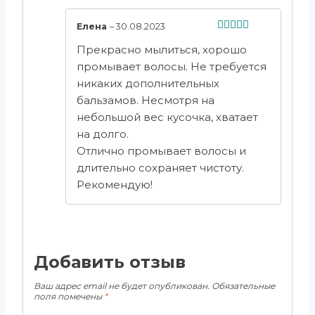
Елена
–
30.08.2023
Оценка
5
Прекрасно мылиться, хорошо
из 5
промывает волосы. Не требуется
никаких дополнительных
бальзамов. Несмотря на
небольшой вес кусочка, хватает
на долго.
Отлично промывает волосы и
длительно сохраняет чистоту.
Рекомендую!
Добавить отзыв
Ваш адрес email не будет опубликован.
Обязательные
поля помечены
*