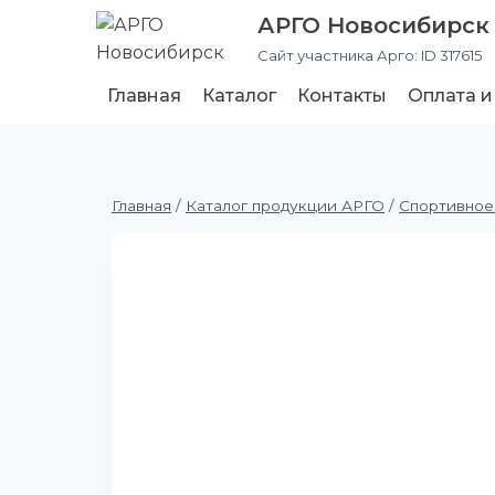
АРГО Новосибирск
Сайт участника Арго: ID 317615
Главная
Каталог
Контакты
Оплата и
Главная
/
Каталог продукции АРГО
/
Спортивное