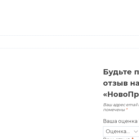
Будьте 
отзыв н
«НовоПр
Ваш адрес email 
помечены
*
Ваша оценка