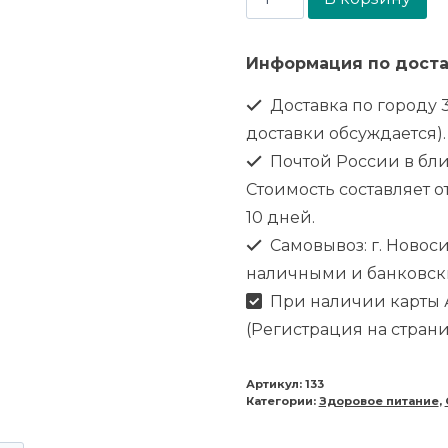
Информация по доста
Доставка по городу 3
доставки обсуждается).
Почтой России в бл
Стоимость составляет от
10 дней.
Самовывоз: г. Новоси
наличными и банковск
При наличии карты А
(Регистрация на стран
Артикул:
133
Категории:
Здоровое питание
,