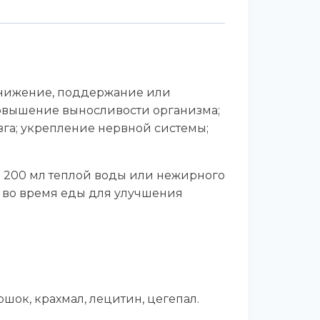
снижение, поддержание или
овышение выносливости организма;
га; укрепление нервной системы;
ь в 200 мл теплой воды или нежирного
ь во время еды для улучшения
шок, крахмал, лецитин, цегепал.