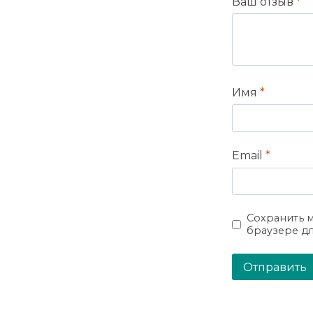
Ваш отзыв
*
Имя
*
Email
*
Сохранить м
браузере д