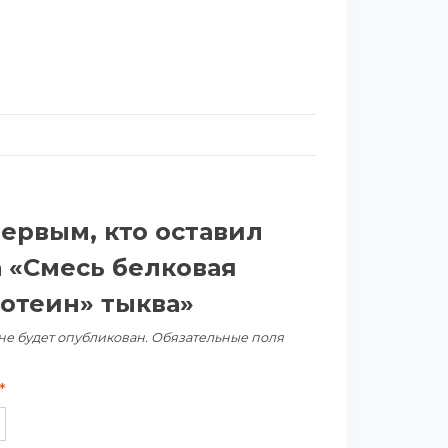
первым, кто оставил
а «Смесь белковая
отеин» тыква»
не будет опубликован.
Обязательные поля
*