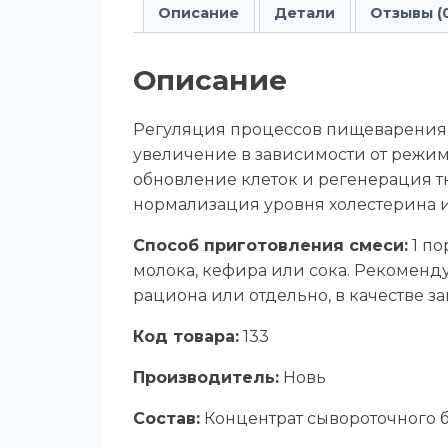
Описание
Детали
Отзывы (
Описание
Регуляция процессов пищеварения 
увеличение в зависимости от режи
обновление клеток и регенерация т
нормализация уровня холестерина и 
Способ приготовления смеси:
1 по
молока, кефира или сока. Рекоменду
рациона или отдельно, в качестве 
Код товара:
133
Производитель:
Новь
Состав:
Концентрат сывороточного б