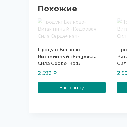
Похожие
Продукт Белково-
Про
Витаминный «Кедровая
Вит
Сила Сердечная»
Сил
2 592
₽
2 5
В корзину