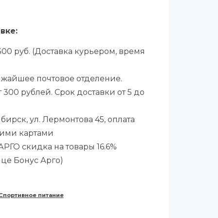
вке:
00 руб. (Доставка курьером, время
ижайшее почтовое отделение.
 300 рублей. Срок доставки от 5 до
бирск, ул. Лермонтова 45, оплата
ими картами
РГО скидка на товары 16.6%
ице Бонус Арго)
Спортивное питание