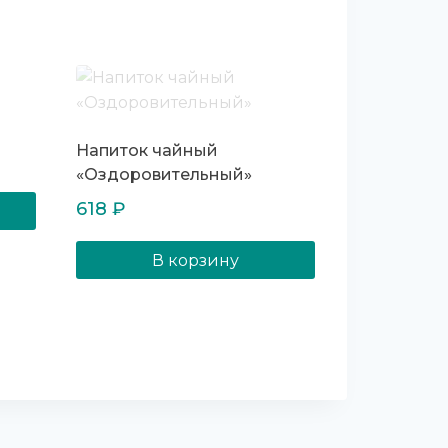
Напиток чайный
«Оздоровительный»
618
₽
В корзину