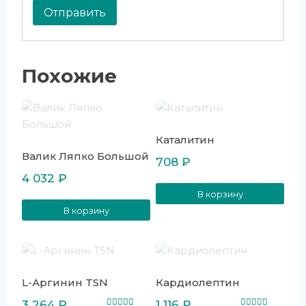
Похожие
Каталитин
Валик Ляпко Большой
708
₽
4 032
₽
В корзину
В корзину
L-Аргинин TSN
Кардиолептин
3 264
₽
1 116
₽