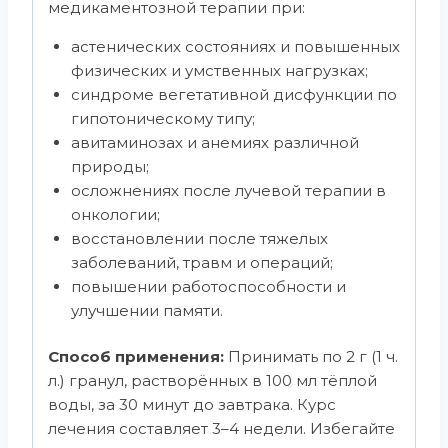
медикаментозной терапии при:
астенических состояниях и повышенных
физических и умственных нагрузках;
синдроме вегетативной дисфункции по
гипотоническому типу;
авитаминозах и анемиях различной
природы;
осложнениях после лучевой терапии в
онкологии;
восстановлении после тяжелых
заболеваний, травм и операций;
повышении работоспособности и
улучшении памяти.
Способ применения:
Принимать по 2 г (1 ч.
л.) гранул, растворённых в 100 мл тёплой
воды, за 30 минут до завтрака. Курс
лечения составляет 3–4 недели. Избегайте