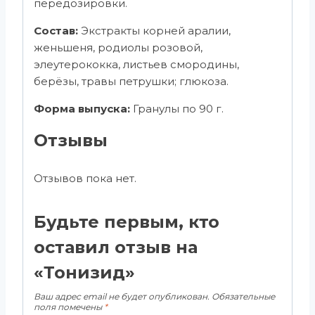
передозировки.
Состав:
Экстракты корней аралии,
женьшеня, родиолы розовой,
элеутерококка, листьев смородины,
берёзы, травы петрушки; глюкоза.
Форма выпуска:
Гранулы по 90 г.
Отзывы
Отзывов пока нет.
Будьте первым, кто
оставил отзыв на
«Тонизид»
Ваш адрес email не будет опубликован.
Обязательные
поля помечены
*