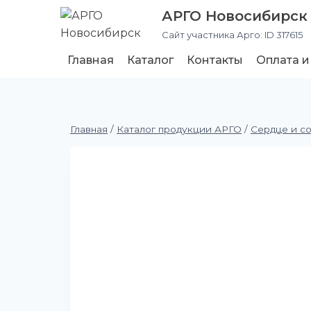
АРГО Новосибирск
Сайт участника Арго: ID 317615
Главная
Каталог
Контакты
Оплата и
Главная
/
Каталог продукции АРГО
/
Сердце и с