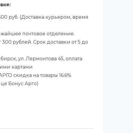
вке:
00 руб. (Доставка курьером, время
ижайшее почтовое отделение.
 300 рублей. Срок доставки от 5 до
бирск, ул. Лермонтова 45, оплата
ими картами
РГО скидка на товары 16.6%
ице Бонус Арго)