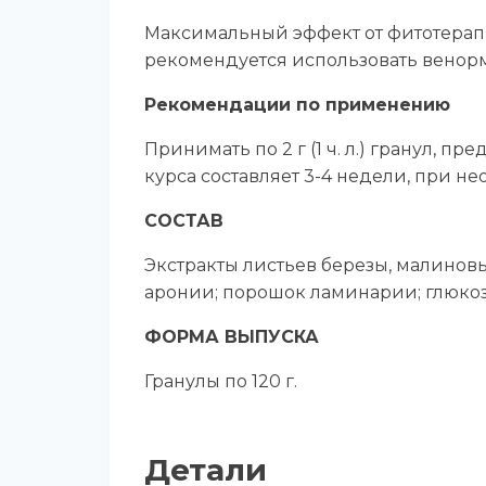
Максимальный эффект от фитотерапи
рекомендуется использовать венорм
Рекомендации по применению
Принимать по 2 г (1 ч. л.) гранул, 
курса составляет 3-4 недели, при н
СОСТАВ
Экстракты листьев березы, малиновы
аронии; порошок ламинарии; глюкоз
ФОРМА ВЫПУСКА
Гранулы по 120 г.
Детали