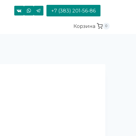
+7 (383) 201-56-86
Корзина
0