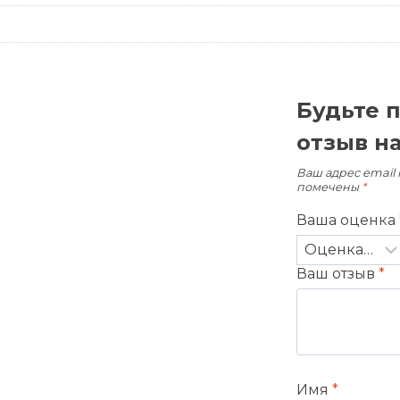
Будьте 
отзыв н
Ваш адрес email 
помечены
*
Ваша оценка
Ваш отзыв
*
Имя
*