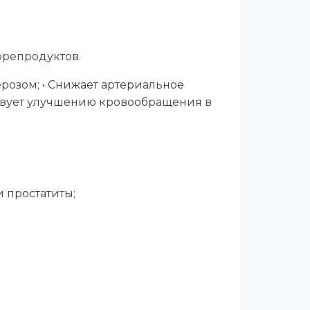
орепродуктов.
ерозом; • Снижает артериальное
ствует улучшению кровообращения в
 простатиты;