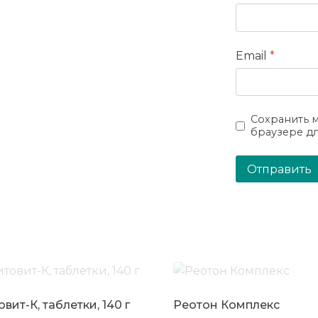
Email
*
Сохранить м
браузере д
вит-К, таблетки, 140 г
Реотон Комплекс