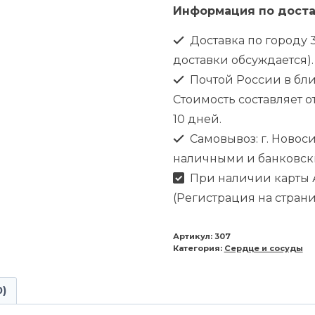
Информация по доста
Доставка по городу 3
доставки обсуждается).
Почтой России в бл
Стоимость составляет от
10 дней.
Самовывоз: г. Новоси
наличными и банковск
При наличии карты А
(Регистрация на стран
Артикул:
307
Категория:
Сердце и сосуды
0)