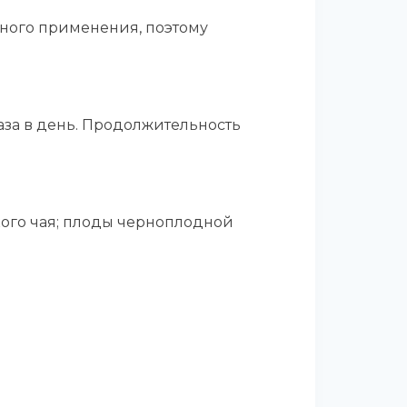
жного применения, поэтому
 раза в день. Продолжительность
кого чая; плоды черноплодной