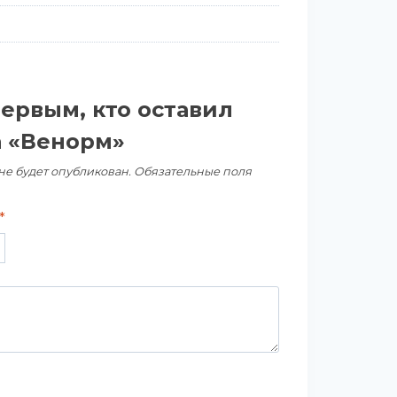
первым, кто оставил
а «Венорм»
не будет опубликован.
Обязательные поля
*