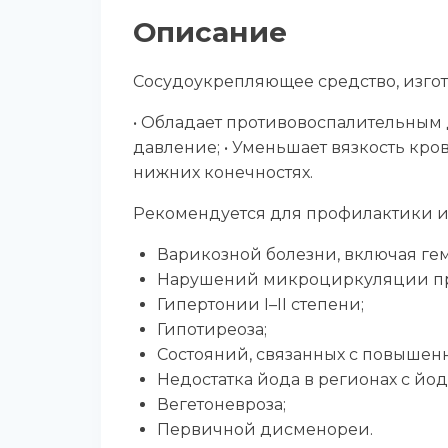
Описание
Сосудоукрепляющее средство, изгот
• Обладает противовоспалительным д
давление; • Уменьшает вязкость кр
нижних конечностях.
Рекомендуется для профилактики и
Варикозной болезни, включая ге
Нарушений микроциркуляции при 
Гипертонии I–II степени;
Гипотиреоза;
Состояний, связанных с повышен
Недостатка йода в регионах с й
Вегетоневроза;
Первичной дисменореи.