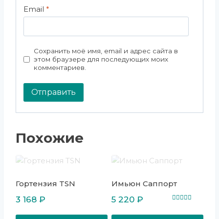
Email
*
Сохранить моё имя, email и адрес сайта в
этом браузере для последующих моих
комментариев.
Похожие
Гортензия TSN
Имьюн Саппорт
3 168
₽
5 220
₽
Оценка
5.00
из 5