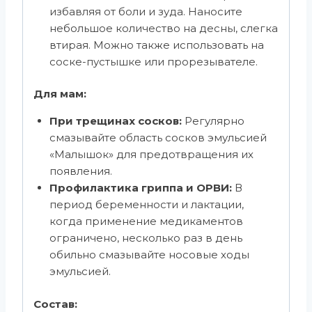
избавляя от боли и зуда. Наносите
небольшое количество на десны, слегка
втирая. Можно также использовать на
соске-пустышке или прорезывателе.
Для мам:
При трещинах сосков:
Регулярно
смазывайте область сосков эмульсией
«Малышок» для предотвращения их
появления.
Профилактика гриппа и ОРВИ:
В
период беременности и лактации,
когда применение медикаментов
ограничено, несколько раз в день
обильно смазывайте носовые ходы
эмульсией.
Состав: