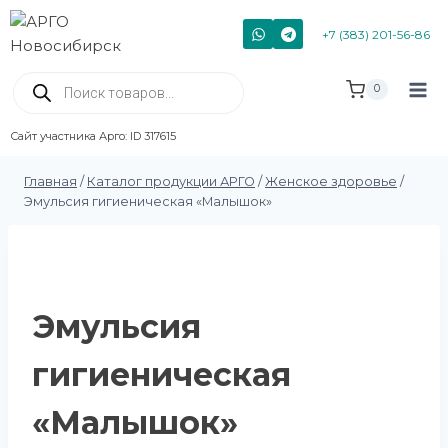
+7 (383) 201-56-86
0
Сайт участника Арго: ID 317615
Главная
/
Каталог продукции АРГО
/
Женское здоровье
/
Эмульсия гигиеническая «Малышок»
Эмульсия
гигиеническая
«Малышок»