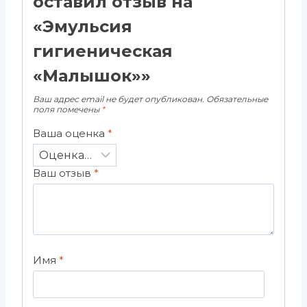
оставил отзыв на
«Эмульсия
гигиеническая
«Малышок»»
Ваш адрес email не будет опубликован.
Обязательные
поля помечены
*
Ваша оценка
*
Ваш отзыв
*
Имя
*