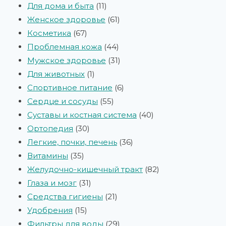
Для дома и быта
11
Женское здоровье
61
Косметика
67
Проблемная кожа
44
Мужское здоровье
31
Для животных
1
Спортивное питание
6
Сердце и сосуды
55
Суставы и костная система
40
Ортопедия
30
Легкие, почки, печень
36
Витамины
35
Желудочно-кишечный тракт
82
Глаза и мозг
31
Средства гигиены
21
Удобрения
15
Фильтры для воды
29