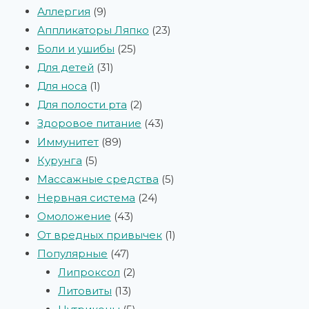
Аллергия
9
Аппликаторы Ляпко
23
Боли и ушибы
25
Для детей
31
Для носа
1
Для полости рта
2
Здоровое питание
43
Иммунитет
89
Курунга
5
Массажные средства
5
Нервная система
24
Омоложение
43
От вредных привычек
1
Популярные
47
Липроксол
2
Литовиты
13