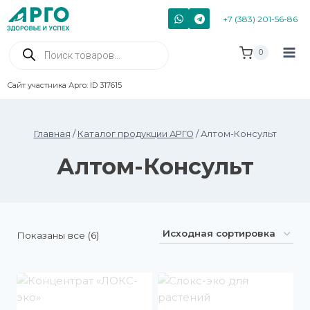
+7 (383) 201-56-86
0
Сайт участника Арго: ID 317615
Главная
/
Каталог продукции АРГО
/
Алтом-Консульт
Алтом-Консульт
Показаны все (6)