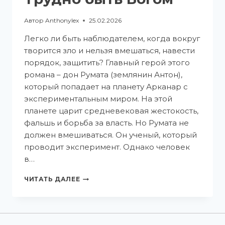
Автор
Anthonylex
25.02.2026
Легко ли быть наблюдателем, когда вокруг
творится зло и нельзя вмешаться, навести
порядок, защитить? Главный герой этого
романа – дон Румата (землянин Антон),
который попадает на планету Арканар с
экспериментальным миром. На этой
планете царит средневековая жестокость,
фальшь и борьба за власть. Но Румата не
должен вмешиваться. Он ученый, который
проводит эксперимент. Однако человек
в…
ЧИТАТЬ ДАЛЕЕ