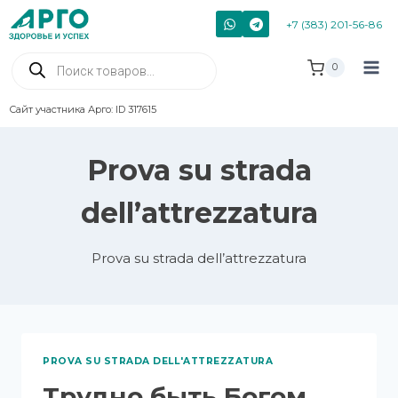
+7 (383) 201-56-86
0
Сайт участника Арго: ID 317615
Prova su strada
dell’attrezzatura
Prova su strada dell’attrezzatura
PROVA SU STRADA DELL'ATTREZZATURA
Трудно быть Богом