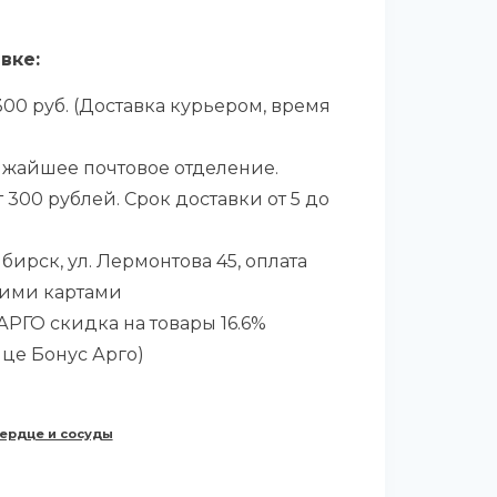
вке:
00 руб. (Доставка курьером, время
ижайшее почтовое отделение.
 300 рублей. Срок доставки от 5 до
бирск, ул. Лермонтова 45, оплата
ими картами
РГО скидка на товары 16.6%
ице Бонус Арго)
ердце и сосуды