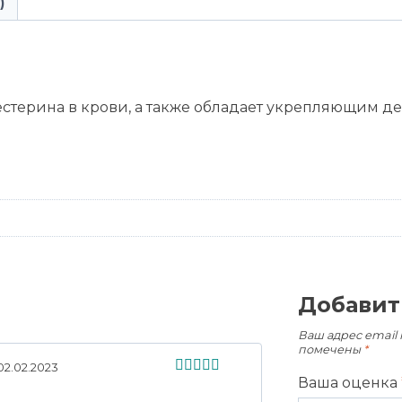
)
стерина в крови, а также обладает укрепляющим де
Добавит
Ваш адрес email 
помечены
*
02.02.2023
Ваша оценка
Оценка
5
из 5