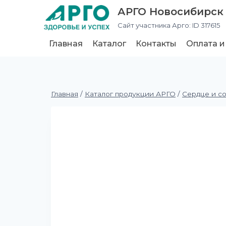
АРГО Новосибирск
Сайт участника Арго: ID 317615
Главная
Каталог
Контакты
Оплата и
Главная
/
Каталог продукции АРГО
/
Сердце и с