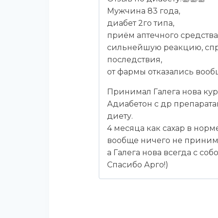
Мужчина 83 года,
диабет 2го типа,
приём аптечного средства
сильнейшую реакцию, спр
последствия,
от фармы отказались вооб
Принимал Галега нова кур
Адиабетон с др препарата
диету.
4 месяца как сахар в нор
вообще ничего не принима
а Галега нова всегда с собо
Спасибо Арго!)