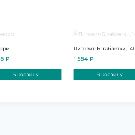
орм
Литовит-Б, таблетки, 140
08
₽
1 584
₽
В корзину
В корзину