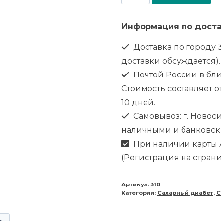
Информация по доста
Доставка по городу 3
доставки обсуждается).
Почтой России в бл
Стоимость составляет от
10 дней.
Самовывоз: г. Новоси
наличными и банковск
При наличии карты А
(Регистрация на стран
Артикул:
310
Категории:
Сахарный диабет
,
С