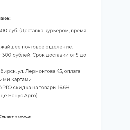
вке:
00 руб. (Доставка курьером, время
ижайшее почтовое отделение.
 300 рублей. Срок доставки от 5 до
бирск, ул. Лермонтова 45, оплата
ими картами
РГО скидка на товары 16.6%
ице Бонус Арго)
Сердце и сосуды