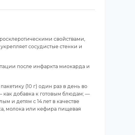
еросклеротическими свойствами,
 укрепляет сосудистые стенки и
тации после инфаркта миокарда и
акетику (10 г) один раз в день во
— как добавка к готовым блюдам; —
м и детям с 14 лет в качестве
ка, молока или кефира пищевая