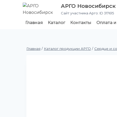
АРГО Новосибирск
Сайт участника Арго: ID 317615
Главная
Каталог
Контакты
Оплата и
Главная
/
Каталог продукции АРГО
/
Сердце и с