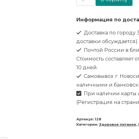
Информация по доста
Доставка по городу 3
доставки обсуждается).
Почтой России в бл
Стоимость составляет от
10 дней.
Самовывоз: г. Новоси
наличными и банковск
При наличии карты А
(Регистрация на стран
Артикул:
128
Категории:
Здоровое питание
,