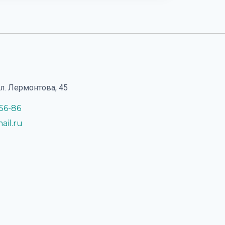
ул. Лермонтова, 45
-56-86
ail.ru