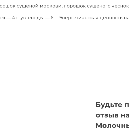
орошок сушеной моркови, порошок сушеного чеснока
 — 4 г, углеводы — 6 г. Энергетическая ценность на 
Будьте 
отзыв н
Молочны