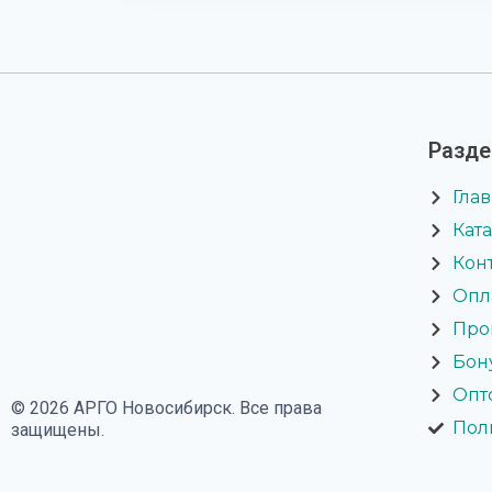
Разд
Гла
Кат
Кон
Опл
Про
Бон
Опт
© 2026 АРГО Новосибирск. Все права
Пол
защищены.