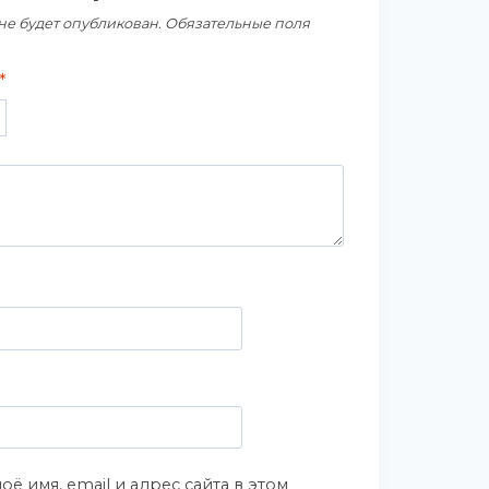
не будет опубликован.
Обязательные поля
*
оё имя, email и адрес сайта в этом