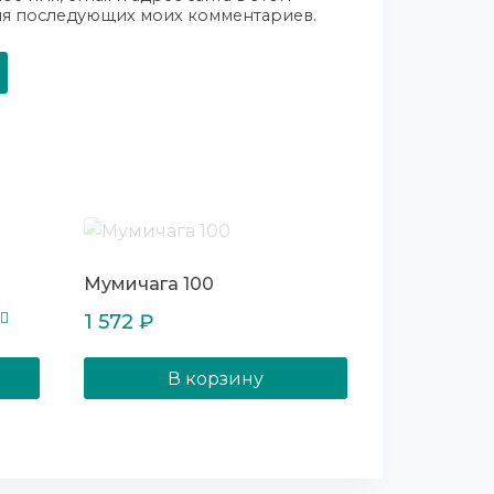
ля последующих моих комментариев.
Мумичага 100
1 572
₽
ка
В корзину