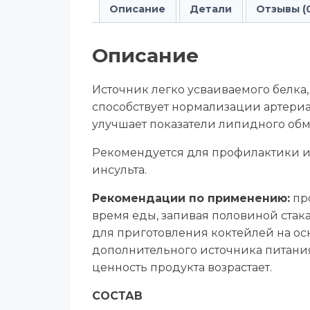
Описание
Детали
Отзывы (
Описание
Источник легко усваиваемого белка
способствует нормализации артериа
улучшает показатели липидного обм
Рекомендуется для профилактики и
инсульта.
Рекомендации по применению:
про
время еды, запивая половиной стак
для приготовления коктейлей на осн
дополнительного источника питани
ценность продукта возрастает.
СОСТАВ