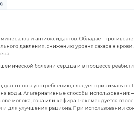
0)
, минералов и антиоксидантов. Обладает противоат
льного давления, снижению уровня сахара в крови,
ена.
шемической болезни сердца и в процессе реабили
дукт готов к употреблению, следует принимать по 1 п
ана воды. Альтернативные способы использования: 
ове молока, сока или кефира. Рекомендуется взрослы
я и для улучшения рациона. При использовании со