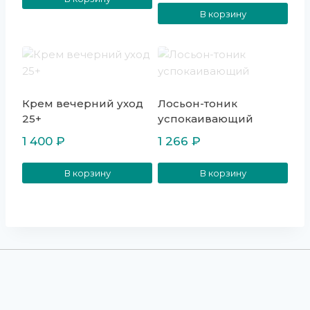
5.00
из 5
В корзину
Крем вечерний уход
Лосьон-тоник
25+
успокаивающий
1 400
₽
1 266
₽
В корзину
В корзину