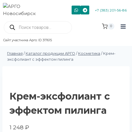
+7 (383) 201-56-86
0
Сайт участника Арго: ID 317615
Главная
/
Каталог продукции АРГО
/
Косметика
/
Крем-
эксфолиант с эффектом пилинга
Крем-эксфолиант с
эффектом пилинга
1 248
₽