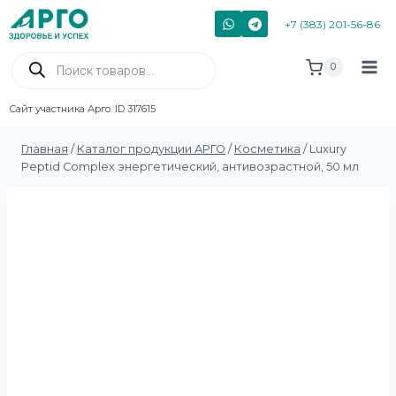
+7 (383) 201-56-86
0
Сайт участника Арго: ID 317615
Главная
/
Каталог продукции АРГО
/
Косметика
/
Luxury
Peptid Complex энергетический, антивозрастной, 50 мл