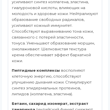
усиливают синтез коллагена, эластина,
гиалуроновой кислоты, влияющих на
молодость и здоровье кожи. Нейтрализуют
образование свободных радикалов,
усиливают кожный иммунитет.
Способствуют выравниванию тона кожи,
связанного с потерей эластичности,
тонуса. Уменьшают образование морщин,
омолаживают. Шелковистая текстура
крема обеспечивает эффект бархатной
кожи.
Пептидные комплексы
восполняют
клеточную энергию, способствуют
улучшению дыхания кожи. Стимулируют
синтез эпидермальных протеинов,
липидов (коллагена, эластина).
Бетаин, сахарид изомерат, экстракт
тамаринда
(индийский финик) снижают