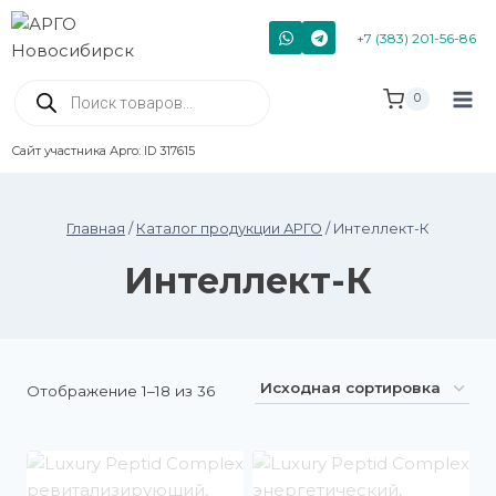
+7 (383) 201-56-86
0
Сайт участника Арго: ID 317615
Главная
/
Каталог продукции АРГО
/
Интеллект-К
Интеллект-К
Отображение 1–18 из 36