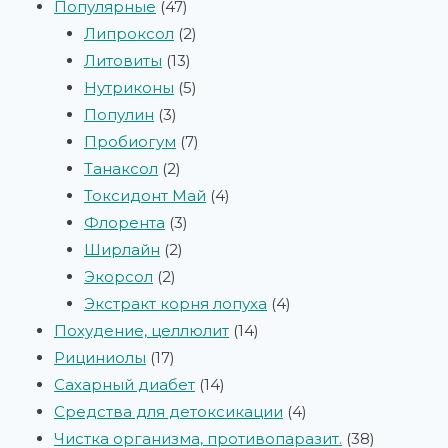
Популярные
47
Липроксол
2
Литовиты
13
Нутриконы
5
Популин
3
Пробиогум
7
Танаксол
2
Токсидонт Май
4
Флорента
3
Ширлайн
2
Экорсол
2
Экстракт корня лопуха
4
Похудение, целлюлит
14
Рициниолы
17
Сахарный диабет
14
Средства для детоксикации
4
Чистка организма, противопаразит.
38