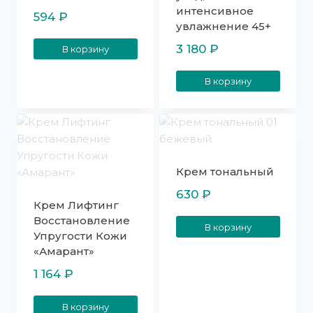
интенсивное
594
₽
увлажнение 45+
3 180
₽
В корзину
В корзину
Крем тональный
630
₽
Крем Лифтинг
Восстановление
В корзину
Упругости Кожи
«Амарант»
1 164
₽
В корзину