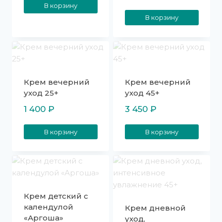
В корзину
В корзину
Крем вечерний
Крем вечерний
уход 25+
уход 45+
1 400
₽
3 450
₽
В корзину
В корзину
Крем детский с
календулой
Крем дневной
«Аргоша»
уход,