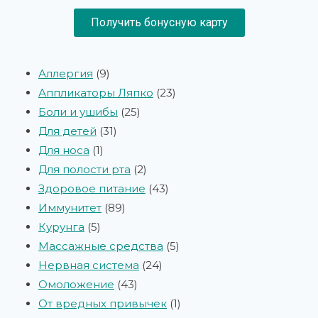
Получить бонусную карту
Аллергия
9
Аппликаторы Ляпко
23
Боли и ушибы
25
Для детей
31
Для носа
1
Для полости рта
2
Здоровое питание
43
Иммунитет
89
Курунга
5
Массажные средства
5
Нервная система
24
Омоложение
43
От вредных привычек
1