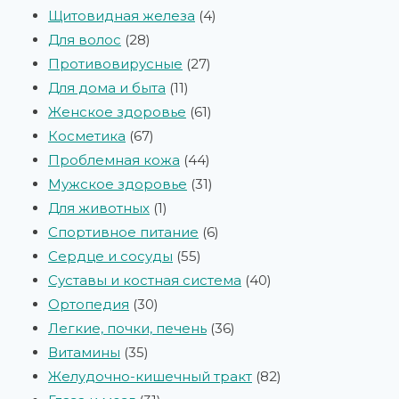
Щитовидная железа
4
Для волос
28
Противовирусные
27
Для дома и быта
11
Женское здоровье
61
Косметика
67
Проблемная кожа
44
Мужское здоровье
31
Для животных
1
Спортивное питание
6
Сердце и сосуды
55
Суставы и костная система
40
Ортопедия
30
Легкие, почки, печень
36
Витамины
35
Желудочно-кишечный тракт
82