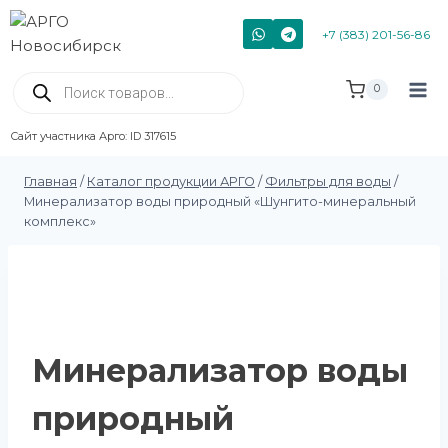
+7 (383) 201-56-86
0
Сайт участника Арго: ID 317615
Главная
/
Каталог продукции АРГО
/
Фильтры для воды
/
Минерализатор воды природный «Шунгито-минеральный
комплекс»
Минерализатор воды
природный