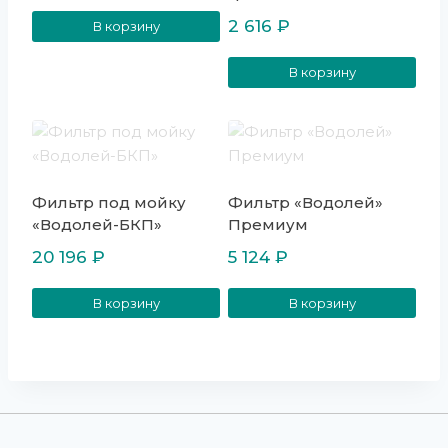
2 616
₽
В корзину
В корзину
Фильтр под мойку
Фильтр «Водолей»
«Водолей-БКП»
Премиум
20 196
₽
5 124
₽
В корзину
В корзину