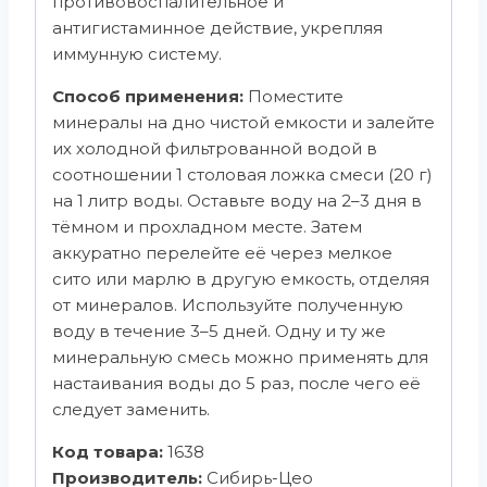
противовоспалительное и
антигистаминное действие, укрепляя
иммунную систему.
Способ применения:
Поместите
минералы на дно чистой емкости и залейте
их холодной фильтрованной водой в
соотношении 1 столовая ложка смеси (20 г)
на 1 литр воды. Оставьте воду на 2–3 дня в
тёмном и прохладном месте. Затем
аккуратно перелейте её через мелкое
сито или марлю в другую емкость, отделяя
от минералов. Используйте полученную
воду в течение 3–5 дней. Одну и ту же
минеральную смесь можно применять для
настаивания воды до 5 раз, после чего её
следует заменить.
Код товара:
1638
Производитель:
Сибирь-Цео