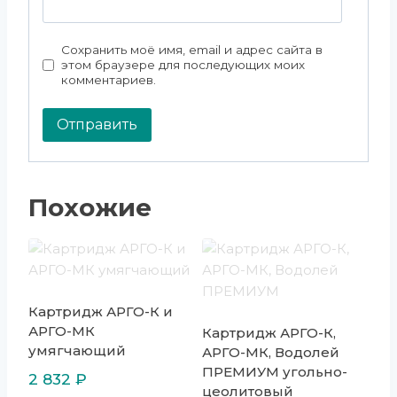
Сохранить моё имя, email и адрес сайта в
этом браузере для последующих моих
комментариев.
Похожие
Картридж АРГО-К и
АРГО-МК
Картридж АРГО-К,
умягчающий
АРГО-МК, Водолей
ПРЕМИУМ угольно-
2 832
₽
цеолитовый