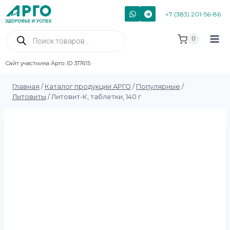
+7 (383) 201-56-86
0
Сайт участника Арго: ID 317615
Главная
/
Каталог продукции АРГО
/
Популярные
/
Литовиты
/
Литовит-К, таблетки, 140 г