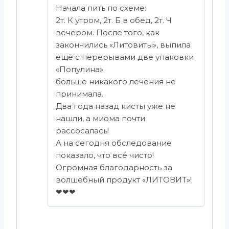
Начала пить по схеме:
2т. К утром, 2т. Б в обед, 2т. Ч
вечером. После того, как
закончились «Литовиты», выпила
ещё с перерывами две упаковки
«Популина».
больше никакого лечения не
принимала.
Два года назад кисты уже не
нашли, а миома почти
рассосалась!
А на сегодня обследование
показало, что всё чисто!
Огромная благодарность за
волшебный продукт «ЛИТОВИТ»!
❤❤❤