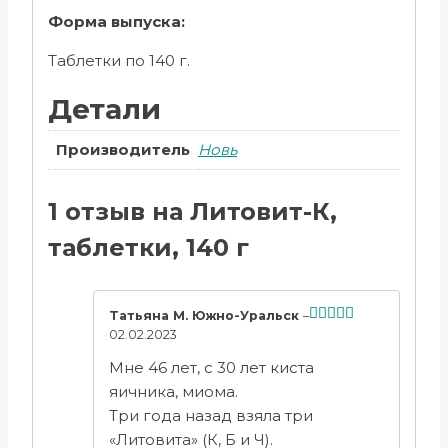
Форма выпуска:
Таблетки по 140 г.
Детали
Производитель
Новь
1 отзыв на
Литовит-К,
таблетки, 140 г
Татьяна М. Южно-Уральск
–
02.02.2023
Оценка
5
из 5
Мне 46 лет, с 30 лет киста
яичника, миома.
Три года назад взяла три
«Литовита» (К, Б и Ч).