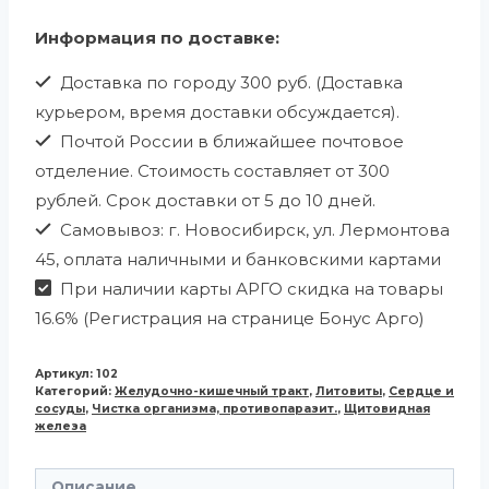
Информация по доставке:
Доставка по городу 300 руб. (Доставка
курьером, время доставки обсуждается).
Почтой России в ближайшее почтовое
отделение. Стоимость составляет от 300
рублей. Срок доставки от 5 до 10 дней.
Самовывоз: г. Новосибирск, ул. Лермонтова
45, оплата наличными и банковскими картами
При наличии карты АРГО скидка на товары
16.6% (Регистрация на странице Бонус Арго)
Артикул:
102
Категорий:
Желудочно-кишечный тракт
,
Литовиты
,
Сердце и
сосуды
,
Чистка организма, противопаразит.
,
Щитовидная
железа
Описание