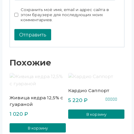
Сохранить моё имя, email и адрес сайта в
этом браузере для последующих моих
комментариев.
Похожие
Кардио Саппорт
Живица кедра 12,5% с
5 220
₽
гуараной
Оценка
5.00
из 5
1 020
₽
В корзину
В корзину